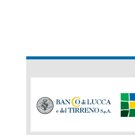
Banche
del
Gruppo