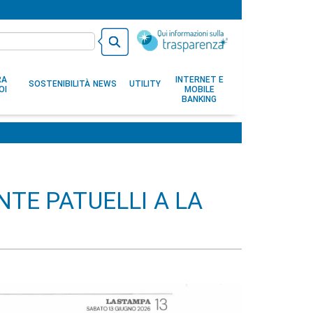
RA
INTERNET E
SOSTENIBILITÀ
NEWS
UTILITY
OI
MOBILE
BANKING
NTE PATUELLI A LA