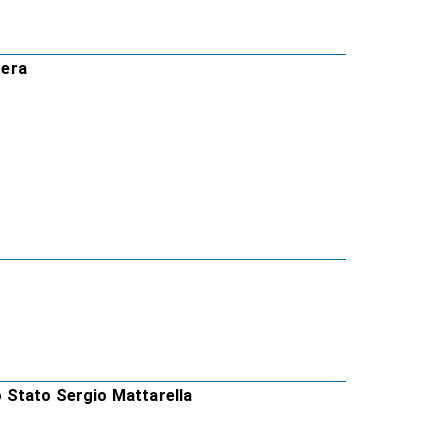
Sera
lo Stato Sergio Mattarella