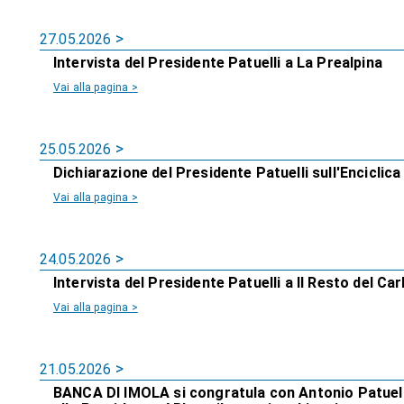
27.05.2026
Intervista del Presidente Patuelli a La Prealpina
Vai alla pagina >
25.05.2026
Dichiarazione del Presidente Patuelli sull'Enciclic
Vai alla pagina >
24.05.2026
Intervista del Presidente Patuelli a Il Resto del Car
Vai alla pagina >
21.05.2026
BANCA DI IMOLA si congratula con Antonio Patuell