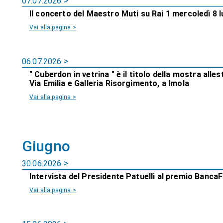
07.07.2026
Il concerto del Maestro Muti su Rai 1 mercoledì 8 l
Vai alla pagina >
06.07.2026
" Cuberdon in vetrina " è il titolo della mostra allest
Via Emilia e Galleria Risorgimento, a Imola
Vai alla pagina >
Giugno
30.06.2026
Intervista del Presidente Patuelli al premio Banca
Vai alla pagina >