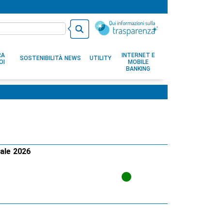
RA
INTERNET E
SOSTENIBILITÀ
NEWS
UTILITY
OI
MOBILE
BANKING
rale 2026