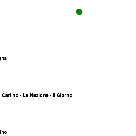
gna
 Carlino - La Nazione - Il Giorno
lino