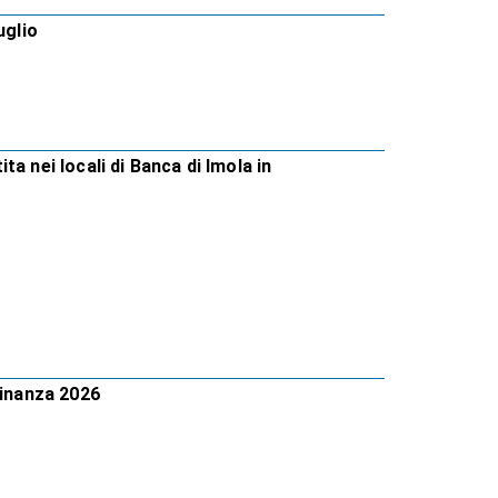
uglio
ita nei locali di Banca di Imola in
Finanza 2026