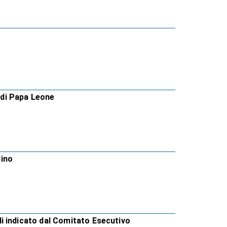
a di Papa Leone
lino
i indicato dal Comitato Esecutivo