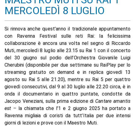
MERCOLEDÌ 8 LUGLIO
Si rinnova anche quest’anno il tradizionale appuntamento
con Ravenna Festival sulle reti Rai: la felicissima
collaborazione è ancora una volta nel segno di Riccardo
Muti, mercoledì 8 luglio alle 23.15 su Rai 1 con il concerto
del 30 giugno sul podio dell’Orchestra Giovanile Luigi
Cherubini (disponibile per due settimane su RaiPlay per lo
streaming gratuito on demand e in replica giovedì 13
agosto su Rai 5 alle 21.20), mentre su Rai 5 per quattro
giovedì consecutivi, dal 9 al 30 luglio alle 22.20 circa, è in
onda il documentario in quattro puntate, condotte da
Jacopo Veneziani, sulla prima edizione di
Cantare amantis
est
– la chiamata che l’1 e 2 giugno 2025 ha portato a
Ravenna migliaia di coristi da tutt’Italia per due intensi
giorni di lezioni e prove con il Maestro Muti.