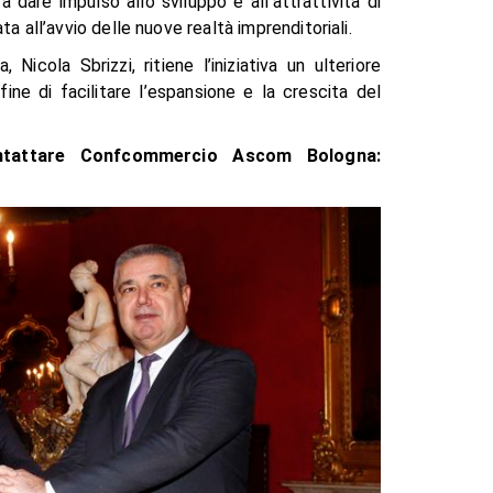
 dare impulso allo sviluppo e all’attrattività di
a all’avvio delle nuove realtà imprenditoriali.
icola Sbrizzi, ritiene l’iniziativa un ulteriore
ine di facilitare l’espansione e la crescita del
tattare Confcommercio Ascom Bologna
: