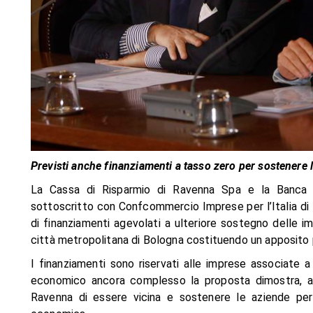
Previsti anche finanziamenti a tasso zero per sostenere l’
La Cassa di Risparmio di Ravenna Spa e la Banca
sottoscritto con Confcommercio Imprese per l’Italia di
di finanziamenti agevolati a ulteriore sostegno delle im
città metropolitana di Bologna costituendo un apposito 
I finanziamenti sono riservati alle imprese associat
economico ancora complesso la proposta dimostra, an
Ravenna di essere vicina e sostenere le aziende per a