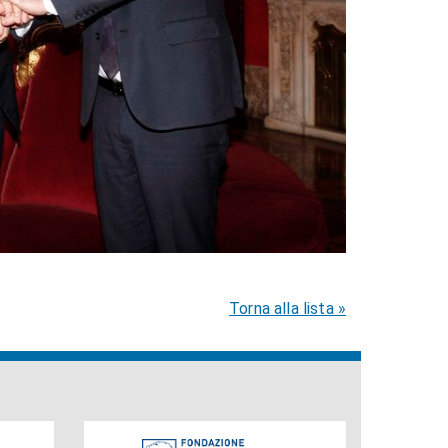
Torna alla lista »
Fondazione