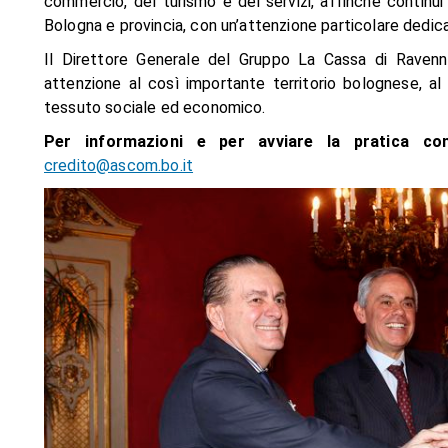
commercio, del turismo e dei servizi, affinché continui a
Bologna e provincia, con un’attenzione particolare dedicat
Il Direttore Generale del Gruppo La Cassa di Ravenna, N
attenzione al così importante territorio bolognese, al f
tessuto sociale ed economico.
Per informazioni e per avviare la pratica
con
credito@ascom.bo.it