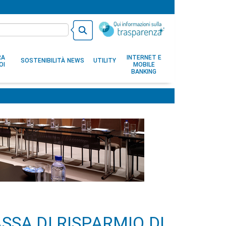
RA
INTERNET E
SOSTENIBILITÀ
NEWS
UTILITY
OI
MOBILE
BANKING
ASSA DI RISPARMIO DI