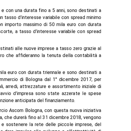
 e con una durata fino a 5 anni, sono destinati a
 un tasso d’interesse variabile con spread minimo
i con importo massimo di 50 mila euro con durata
scorte, a tasso d’interesse variabile con spread
tinati alle nuove imprese a tasso zero grazie al
 che affideranno la tenuta della contabilità a
ila euro con durata triennale e sono destinati a
i Commercio di Bologna dal 1° dicembre 2017, per
i, arredi, attrezzature e assortimento iniziale di
 l’avvio d’impresa sono state azzerate le spese
tinzione anticipata del finanziamento.
rcio Ascom Bologna, con questa nuova iniziativa
la, che durerà fino al 31 dicembre 2018, vengono
e e sostenere la rete delle piccole imprese, del