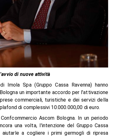
avvio di nuove attività
 di Imola Spa (Gruppo Cassa Ravenna) hanno
 Bologna un importante accordo per l’attivazione
prese commerciali, turistiche e dei servizi della
plafond di complessivi 10.000.000,00 di euro.
e a Confcommercio Ascom Bologna. In un periodo
cora una volta, l'intenzione del Gruppo Cassa
iutarle a cogliere i primi germogli di ripresa