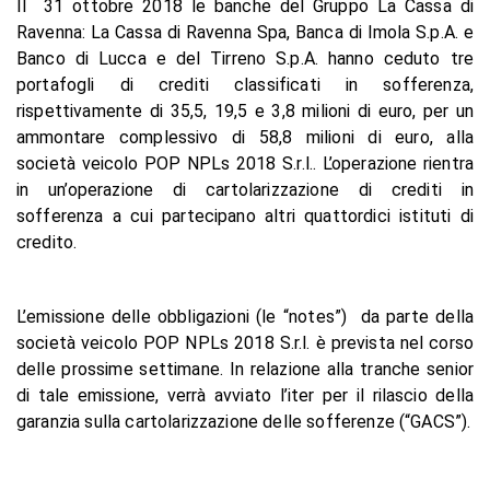
Il 31 ottobre 2018 le banche del Gruppo La Cassa di
Ravenna: La Cassa di Ravenna Spa, Banca di Imola S.p.A. e
Banco di Lucca e del Tirreno S.p.A. hanno ceduto tre
portafogli di crediti classificati in sofferenza,
rispettivamente di 35,5, 19,5 e 3,8 milioni di euro, per un
ammontare complessivo di 58,8 milioni di euro, alla
società veicolo POP NPLs 2018 S.r.l.. L’operazione rientra
in un’operazione di cartolarizzazione di crediti in
sofferenza a cui partecipano altri quattordici istituti di
credito.
L’emissione delle obbligazioni (le “notes”) da parte della
società veicolo POP NPLs 2018 S.r.l. è prevista nel corso
delle prossime settimane. In relazione alla tranche senior
di tale emissione, verrà avviato l’iter per il rilascio della
garanzia sulla cartolarizzazione delle sofferenze (“GACS”).