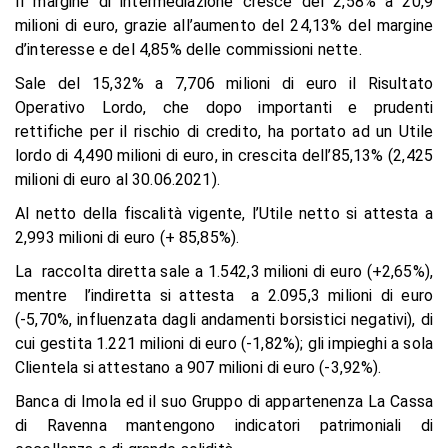
Il margine di intermediazione cresce del 2,58% a 20,9
milioni di euro, grazie all’aumento del 24,13% del margine
d’interesse e del 4,85% delle commissioni nette.
Sale del 15,32% a 7,706 milioni di euro il Risultato
Operativo Lordo, che dopo importanti e prudenti
rettifiche per il rischio di credito, ha portato ad un Utile
lordo di 4,490 milioni di euro, in crescita dell’85,13% (2,425
milioni di euro al 30.06.2021).
Al netto della fiscalità vigente, l’Utile netto si attesta a
2,993 milioni di euro (+ 85,85%).
La raccolta diretta sale a 1.542,3 milioni di euro (+2,65%),
mentre l’indiretta si attesta a 2.095,3 milioni di euro
(-5,70%, influenzata dagli andamenti borsistici negativi), di
cui gestita 1.221 milioni di euro (-1,82%); gli impieghi a sola
Clientela si attestano a 907 milioni di euro (-3,92%).
Banca di Imola ed il suo Gruppo di appartenenza La Cassa
di Ravenna mantengono indicatori patrimoniali di