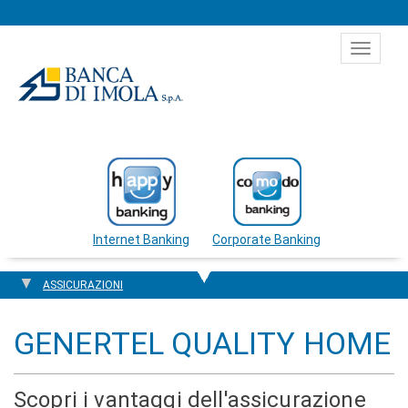
Salta al contenuto
Toggle
navigat
Internet Banking
Corporate Banking
ASSICURAZIONI
GENERTEL QUALITY HOME
Scopri i vantaggi dell'assicurazione