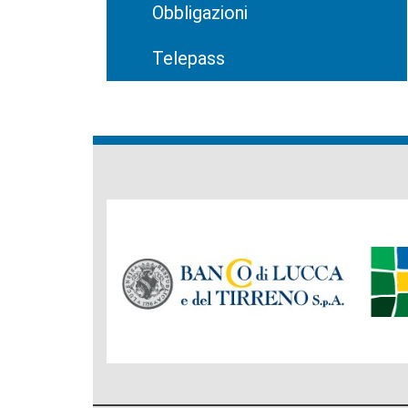
Obbligazioni
Telepass
Banche
del
Gruppo