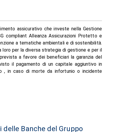
stimento assicurativo che investe nella Gestione
SG compliant Alleanza Assicurazioni Protetto e
zione a tematiche ambientali e di sostenibilità.
 loro per la diversa strategia di gestione e per il
 prevista a favore dei beneficiari la garanzia del
evisto il pagamento di un capitale aggiuntivo in
so , in caso di morte da infortunio o incidente
li delle Banche del Gruppo