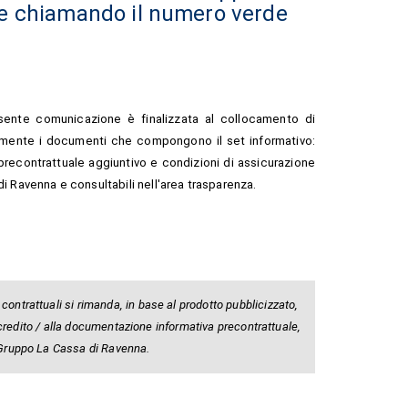
e chiamando il numero verde
sente comunicazione è finalizzata al collocamento di
ntamente i documenti che compongono il set informativo:
econtrattuale aggiuntivo e condizioni di assicurazione
di Ravenna e consultabili nell'area trasparenza.
contrattuali si rimanda, in base al prodotto pubblicizzato,
 di credito / alla documentazione informativa precontrattuale,
l Gruppo La Cassa di Ravenna.