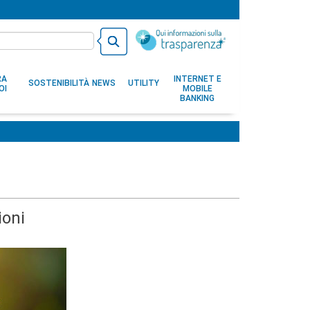
RA
INTERNET E
SOSTENIBILITÀ
NEWS
UTILITY
OI
MOBILE
BANKING
ioni