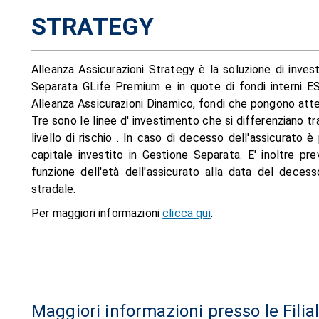
STRATEGY
Alleanza Assicurazioni Strategy è la soluzione di inve
Separata GLife Premium e in quote di fondi interni E
Alleanza Assicurazioni Dinamico, fondi che pongono atten
Tre sono le linee d' investimento che si differenziano tra
livello di rischio . In caso di decesso dell'assicurato è
capitale investito in Gestione Separata. E' inoltre pr
funzione dell'età dell'assicurato alla data del deces
stradale.
Per maggiori informazioni
clicca qui
.
Maggiori informazioni presso le Filia