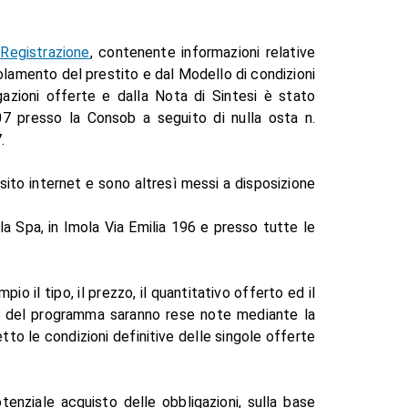
Registrazione
, contenente informazioni relative
olamento del prestito e dal Modello di condizioni
igazioni offerte e dalla Nota di Sintesi è stato
7 presso la Consob a seguito di nulla osta n.
.
ito internet e sono altresì messi a disposizione
a Spa, in Imola Via Emilia 196 e presso tutte le
io il tipo, il prezzo, il quantitativo offerto ed il
to del programma saranno rese note mediante la
etto le condizioni definitive delle singole offerte
otenziale acquisto delle obbligazioni, sulla base