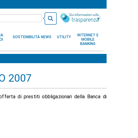
RA
INTERNET E
SOSTENIBILITÀ
NEWS
UTILITY
OI
MOBILE
BANKING
O 2007
ferta di prestiti obbligazionari della Banca di