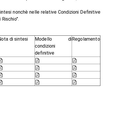
intesi nonchè nelle relative Condizioni Definitive
 Rischio".
ota di sintesi
Modello di
Regolamento
condizioni
definitive