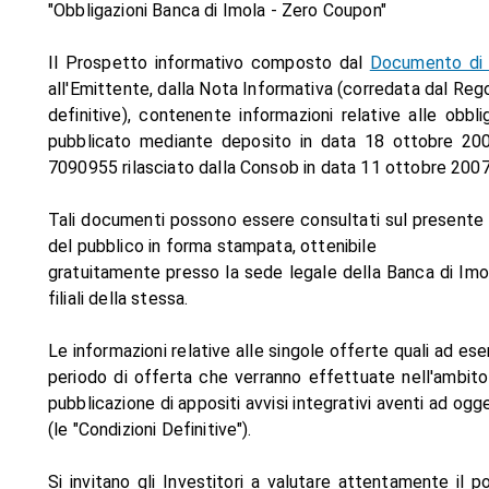
"Obbligazioni Banca di Imola - Zero Coupon"
Il Prospetto informativo composto dal
Documento di 
all'Emittente, dalla Nota Informativa (corredata dal Reg
definitive), contenente informazioni relative alle obbl
pubblicato mediante deposito in data 18 ottobre 200
7090955 rilasciato dalla Consob in data 11 ottobre 2007
Tali documenti possono essere consultati sul presente s
del pubblico in forma stampata, ottenibile
gratuitamente presso la sede legale della Banca di Imol
filiali della stessa.
Le informazioni relative alle singole offerte quali ad esemp
periodo di offerta che verranno effettuate nell'ambi
pubblicazione di appositi avvisi integrativi aventi ad ogg
(le "Condizioni Definitive").
Si invitano gli Investitori a valutare attentamente il p