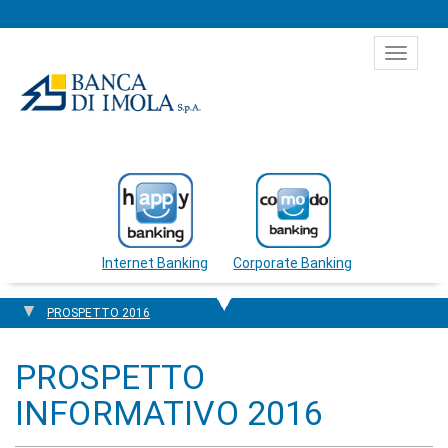
Salta al contenuto
Toggle
navigat
Internet Banking
Corporate Banking
PROSPETTO 2016
PROSPETTO
INFORMATIVO 2016