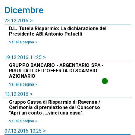
Dicembre
23.12.2016
D.L. Tutela Risparmio: La dichiarazione del
Presidente ABI Antonio Patuelli
Vai alla pagina >
19.12.2016 11:25
GRUPPO BANCARIO - ARGENTARIO SPA -
RISULTATI DELL'OFFERTA DI SCAMBIO
AZIONARIO
Vai alla pagina >
13.12.2016
Gruppo Cassa di Risparmio di Ravenna /
Cerimonia di premiazione del Concorso
"Apri un conto ....vinci una casa".
Vai alla pagina >
07.12.2016 10:25