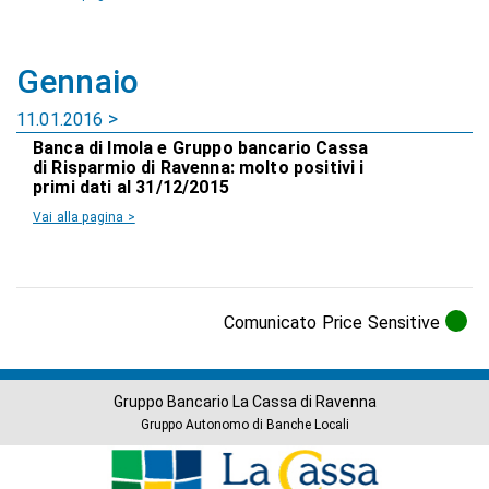
Gennaio
11.01.2016
Banca di Imola e Gruppo bancario Cassa
di Risparmio di Ravenna: molto positivi i
primi dati al 31/12/2015
Vai alla pagina >
Comunicato Price Sensitive
Gruppo Bancario La Cassa di Ravenna
Gruppo Autonomo di Banche Locali
Banche