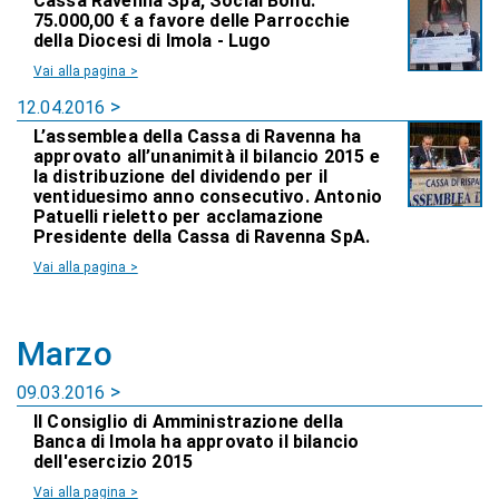
Cassa Ravenna Spa, Social Bond:
75.000,00 € a favore delle Parrocchie
della Diocesi di Imola - Lugo
Vai alla pagina >
12.04.2016
L’assemblea della Cassa di Ravenna ha
approvato all’unanimità il bilancio 2015 e
la distribuzione del dividendo per il
ventiduesimo anno consecutivo. Antonio
Patuelli rieletto per acclamazione
Presidente della Cassa di Ravenna SpA.
Vai alla pagina >
Marzo
09.03.2016
Il Consiglio di Amministrazione della
Banca di Imola ha approvato il bilancio
dell'esercizio 2015
Vai alla pagina >