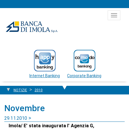
Salta al contenuto
Toggle
navigat
Internet Banking
Corporate Banking
NOTIZIE
2010
Novembre
29.11.2010
Imola/ E' stata inaugurata l' Agenzia G,