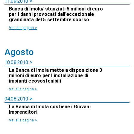
11.09.2010
Banca di Imola/ stanziati 5 milioni di euro
per i danni provocati dall'eccezionale
grandinata del 5 settembre scorso
Vai alla pagina >
Agosto
10.08.2010
La Banca di Imola mette a disposizione 3
milioni di euro per l'installazione di
impianti ecosostenibili
Vai alla pagina >
04.08.2010
La Banca di Imola sostiene i Giovani
Imprenditori
Vai alla pagina >